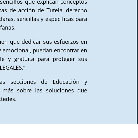
sencillos que explican conceptos
tas de acción de Tutela, derecho
laras, sencillas y específicas para
fanas.
en que dedicar sus esfuerzos en
l y emocional, puedan encontrar en
le y gratuita para proteger sus
 LEGALES.”
ras secciones de Educación y
 más sobre las soluciones que
tedes.