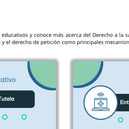
 educativos y conoce más acerca del Derecho a la s
la y el derecho de petición como principales mecanis