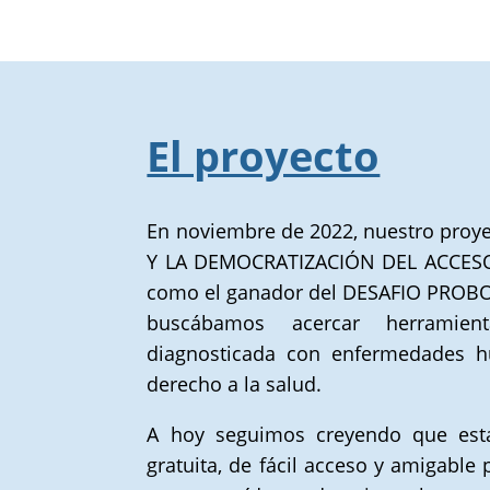
El proyecto
En noviembre de 2022, nuestro pr
Y LA DEMOCRATIZACIÓN DEL ACCESO A
como el ganador del DESAFIO PROB
buscábamos acercar herramien
diagnosticada con enfermedades hu
derecho a la salud.
A hoy seguimos creyendo que esta
gratuita, de fácil acceso y amigable 