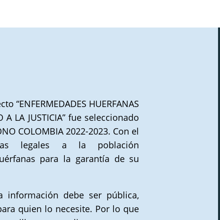
oyecto “ENFERMEDADES HUERFANAS
 LA JUSTICIA” fue seleccionado
ONO COLOMBIA 2022-2023. Con el
tas legales a la población
érfanas para la garantía de su
 información debe ser pública,
para quien lo necesite. Por lo que