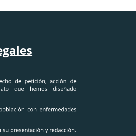
egales
cho de petición, acción de
acato que hemos diseñado
 población con enfermedades
 su presentación y redacción.