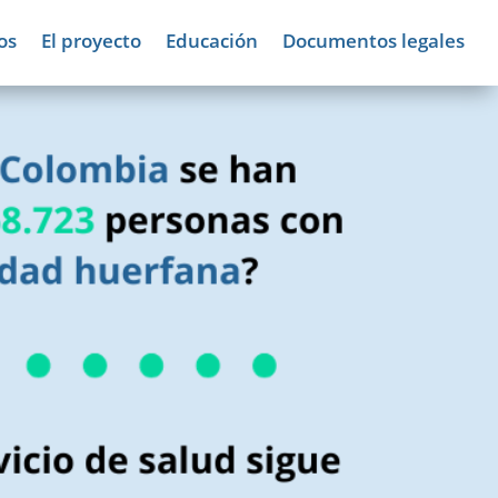
os
El proyecto
Educación
Documentos legales